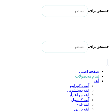
جستجو برای:
جستجو برای:
صفحه اصلی
تمام محصولات
آینه
آینه دکوراتیو
آینه دستشویی
آینه چراغ دار
آینه کنسول
آینه قدی
آینه پازلی