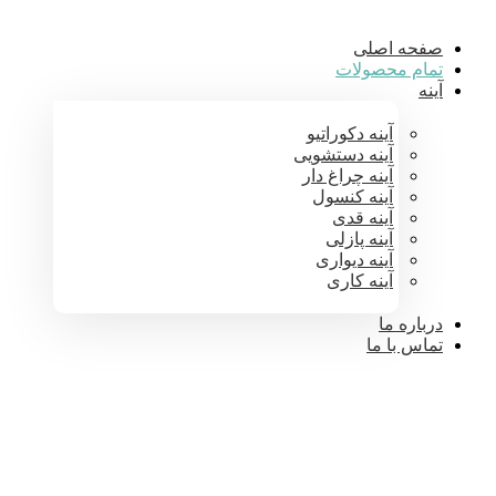
صفحه اصلی
تمام محصولات
آینه
آینه دکوراتیو
آینه دستشویی
آینه چراغ دار
آینه کنسول
آینه قدی
آینه پازلی
آینه دیواری
آینه کاری
درباره ما
تماس با ما