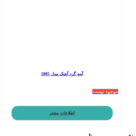
آینه گرد آنتیک مدل 1005
موجود نیست
اطلاعات بیشتر