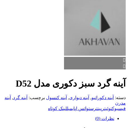
آینه گرد سبز دکوری مدل D52
دسته:
آینه دکوراتیو
,
آینه دیواری
,
آینه کنسول
برچسب:
آینه گرد
,
آینه
مدرن
فیسبوک
توئیتر
پینترست
واتس اپ
ایمیل
لینک کوتاه
نظرات (0)