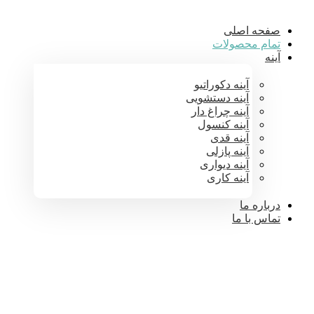
صفحه اصلی
تمام محصولات
آینه
آینه دکوراتیو
آینه دستشویی
آینه چراغ دار
آینه کنسول
آینه قدی
آینه پازلی
آینه دیواری
آینه کاری
درباره ما
تماس با ما