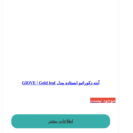
آینه دکوراتیو ایستاده مدل GIOVE | Gold leaf
موجود نیست
اطلاعات بیشتر