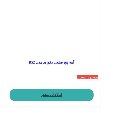
آینه پنج ضلعی دکوری مدل R52
موجود نیست
اطلاعات بیشتر