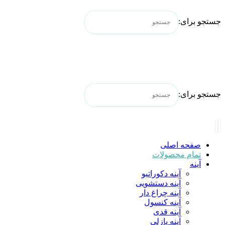
جستجو برای:
جستجو برای:
صفحه اصلی
تمام محصولات
آینه
آینه دکوراتیو
آینه دستشویی
آینه چراغ دار
آینه کنسول
آینه قدی
آینه پازلی