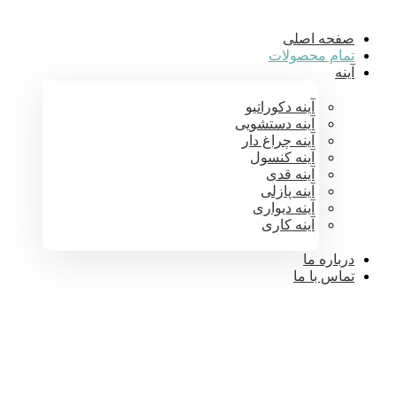
صفحه اصلی
تمام محصولات
آینه
آینه دکوراتیو
آینه دستشویی
آینه چراغ دار
آینه کنسول
آینه قدی
آینه پازلی
آینه دیواری
آینه کاری
درباره ما
تماس با ما