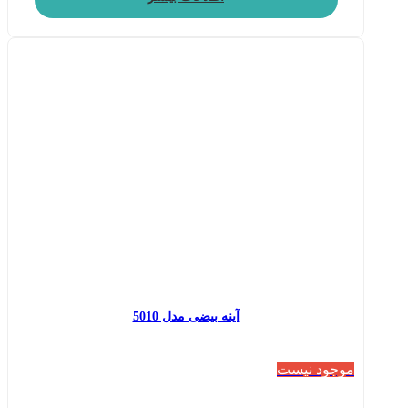
آینه بیضی مدل 5010
موجود نیست