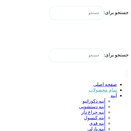
جستجو برای:
جستجو برای:
صفحه اصلی
تمام محصولات
آینه
آینه دکوراتیو
آینه دستشویی
آینه چراغ دار
آینه کنسول
آینه قدی
آینه پازلی