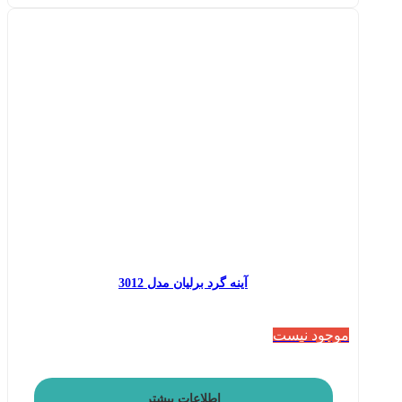
آینه گرد برلیان مدل 3012
موجود نیست
اطلاعات بیشتر