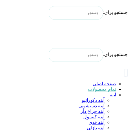
جستجو برای:
جستجو برای:
صفحه اصلی
تمام محصولات
آینه
آینه دکوراتیو
آینه دستشویی
آینه چراغ دار
آینه کنسول
آینه قدی
آینه پازلی