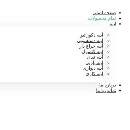
صفحه اصلی
تمام محصولات
آینه
آینه دکوراتیو
آینه دستشویی
آینه چراغ دار
آینه کنسول
آینه قدی
آینه پازلی
آینه دیواری
آینه کاری
درباره ما
تماس با ما