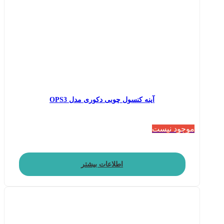
آینه کنسول چوبی دکوری مدل OPS3
موجود نیست
اطلاعات بیشتر