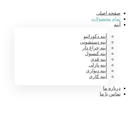
صفحه اصلی
تمام محصولات
آینه
آینه دکوراتیو
آینه دستشویی
آینه چراغ دار
آینه کنسول
آینه قدی
آینه پازلی
آینه دیواری
آینه کاری
درباره ما
تماس با ما