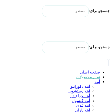
جستجو برای:
جستجو برای:
صفحه اصلی
تمام محصولات
آینه
آینه دکوراتیو
آینه دستشویی
آینه چراغ دار
آینه کنسول
آینه قدی
آینه پازلی