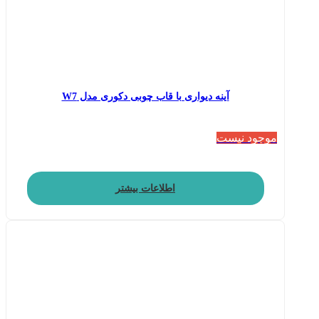
آینه دیواری با قاب چوبی دکوری مدل W7
موجود نیست
اطلاعات بیشتر