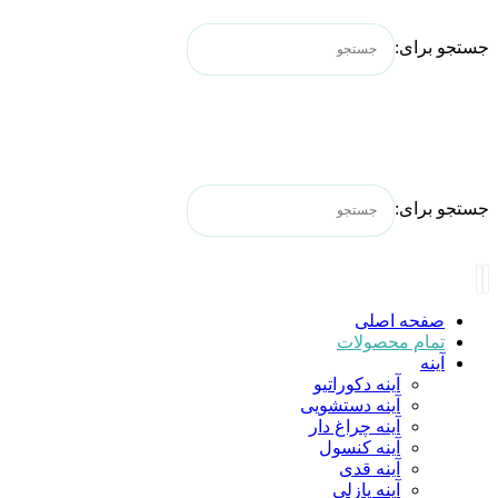
جستجو برای:
جستجو برای:
صفحه اصلی
تمام محصولات
آینه
آینه دکوراتیو
آینه دستشویی
آینه چراغ دار
آینه کنسول
آینه قدی
آینه پازلی