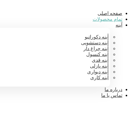
صفحه اصلی
تمام محصولات
آینه
آینه دکوراتیو
آینه دستشویی
آینه چراغ دار
آینه کنسول
آینه قدی
آینه پازلی
آینه دیواری
آینه کاری
درباره ما
تماس با ما