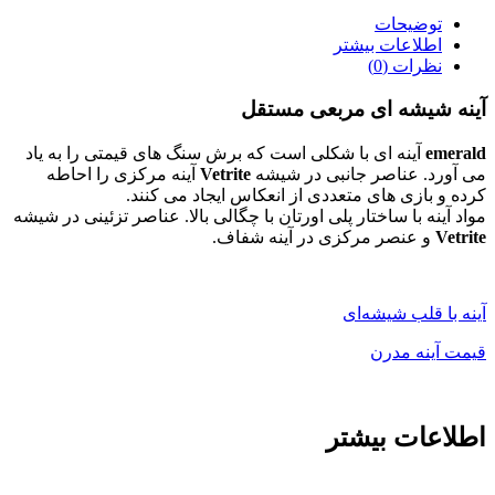
توضیحات
اطلاعات بیشتر
نظرات (0)
آینه شیشه ای مربعی مستقل
emerald
آینه ای با شکلی است که برش سنگ های قیمتی را به یاد
می آورد. عناصر جانبی در شیشه
Vetrite
آینه مرکزی را احاطه
کرده و بازی های متعددی از انعکاس ایجاد می کنند.
مواد آینه با ساختار پلی اورتان با چگالی بالا. عناصر تزئینی در شیشه
Vetrite
و عنصر مرکزی در آینه شفاف.‎
آینه با قلب شیشه‌ای
قیمت آینه مدرن
اطلاعات بیشتر