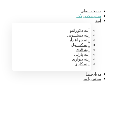
صفحه اصلی
تمام محصولات
آینه
آینه دکوراتیو
آینه دستشویی
آینه چراغ دار
آینه کنسول
آینه قدی
آینه پازلی
آینه دیواری
آینه کاری
درباره ما
تماس با ما