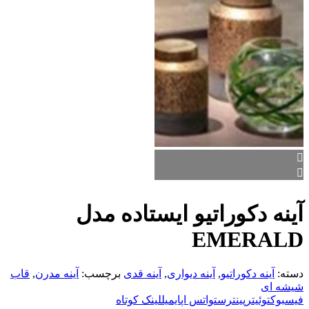
آینه دکوراتیو ایستاده مدل
EMERALD
دسته:
آینه دکوراتیو
,
آینه دیواری
,
آینه قدی
برچسب:
آینه مدرن
,
قاب
شیشه ای
فیسبوک
توئیتر
پینترست
واتس اپ
ایمیل
لینک کوتاه