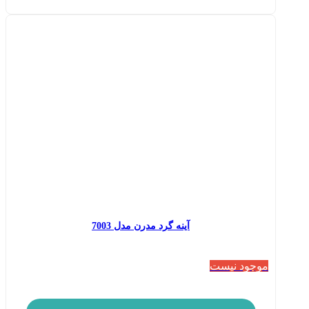
آینه گرد مدرن مدل 7003
موجود نیست