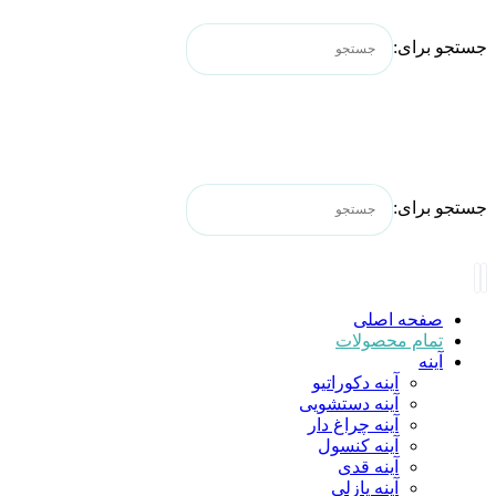
جستجو برای:
جستجو برای:
صفحه اصلی
تمام محصولات
آینه
آینه دکوراتیو
آینه دستشویی
آینه چراغ دار
آینه کنسول
آینه قدی
آینه پازلی