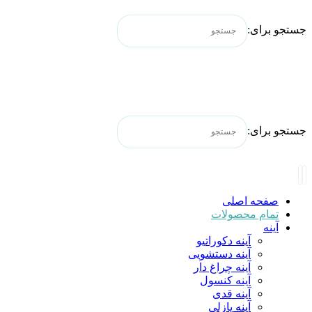
جستجو برای:
جستجو برای:
صفحه اصلی
تمام محصولات
آینه
آینه دکوراتیو
آینه دستشویی
آینه چراغ دار
آینه کنسول
آینه قدی
آینه پازلی