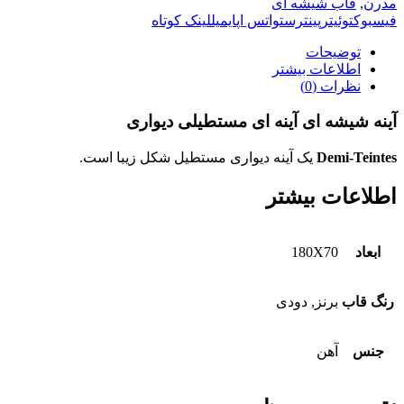
مدرن
,
قاب شیشه ای
فیسبوک
توئیتر
پینترست
واتس اپ
ایمیل
لینک کوتاه
توضیحات
اطلاعات بیشتر
نظرات (0)
آینه شیشه ای آینه ای مستطیلی دیواری
Demi-Teintes
یک آینه دیواری مستطیل شکل زیبا است.
اطلاعات بیشتر
ابعاد
180X70
رنگ قاب
برنز, دودی
جنس
آهن