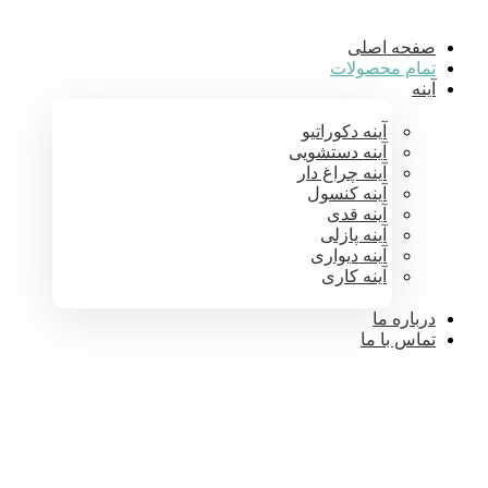
صفحه اصلی
تمام محصولات
آینه
آینه دکوراتیو
آینه دستشویی
آینه چراغ دار
آینه کنسول
آینه قدی
آینه پازلی
آینه دیواری
آینه کاری
درباره ما
تماس با ما