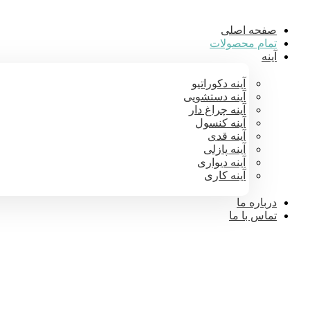
صفحه اصلی
تمام محصولات
آینه
آینه دکوراتیو
آینه دستشویی
آینه چراغ دار
آینه کنسول
آینه قدی
آینه پازلی
آینه دیواری
آینه کاری
درباره ما
تماس با ما