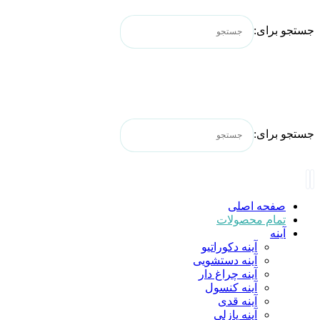
جستجو برای:
جستجو برای:
صفحه اصلی
تمام محصولات
آینه
آینه دکوراتیو
آینه دستشویی
آینه چراغ دار
آینه کنسول
آینه قدی
آینه پازلی