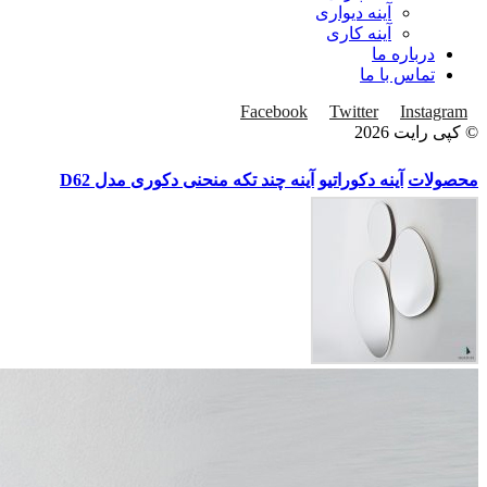
آینه دیواری
آینه کاری
درباره ما
تماس با ما
Facebook
Twitter
Instagram
© کپی رایت 2026
محصولات
آینه دکوراتیو
آینه چند تکه منحنی دکوری مدل D62