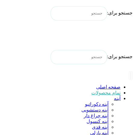
جستجو برای:
جستجو برای:
صفحه اصلی
تمام محصولات
آینه
آینه دکوراتیو
آینه دستشویی
آینه چراغ دار
آینه کنسول
آینه قدی
آینه پازلی