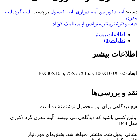
دسته:
آینه دکوراتیو
,
آینه دیواری
,
آینه کنسول
برچسب:
آینه گرد
,
آینه
مدرن
فیسبوک
توئیتر
پینترست
واتس اپ
ایمیل
لینک کوتاه
اطلاعات بیشتر
نظرات (0)
اطلاعات بیشتر
ابعاد
30X30X16.5, 75X75X16.5, 100X100X16.5
نقد و بررسی‌ها
هیچ دیدگاهی برای این محصول نوشته نشده است.
اولین کسی باشید که دیدگاهی می نویسد “آینه مدرن گرد دکوری
مدل D44”
نشانی ایمیل شما منتشر نخواهد شد.
بخش‌های موردنیاز