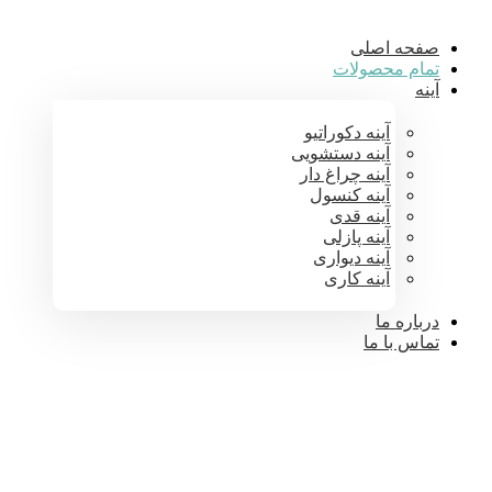
صفحه اصلی
تمام محصولات
آینه
آینه دکوراتیو
آینه دستشویی
آینه چراغ دار
آینه کنسول
آینه قدی
آینه پازلی
آینه دیواری
آینه کاری
درباره ما
تماس با ما