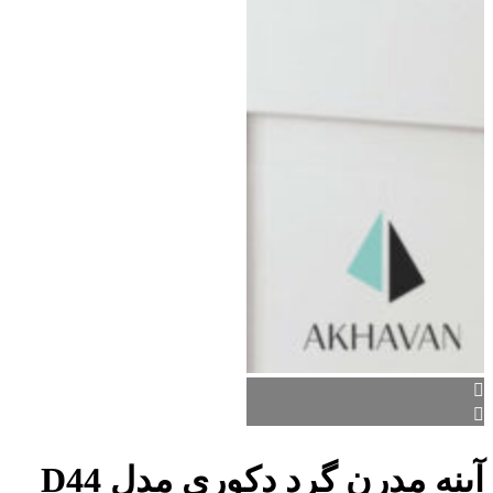
آینه مدرن گرد دکوری مدل D44