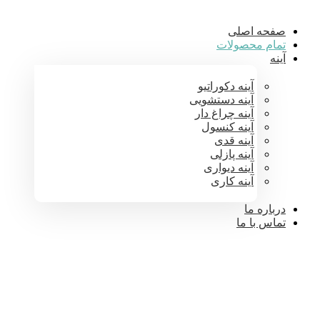
صفحه اصلی
تمام محصولات
آینه
آینه دکوراتیو
آینه دستشویی
آینه چراغ دار
آینه کنسول
آینه قدی
آینه پازلی
آینه دیواری
آینه کاری
درباره ما
تماس با ما