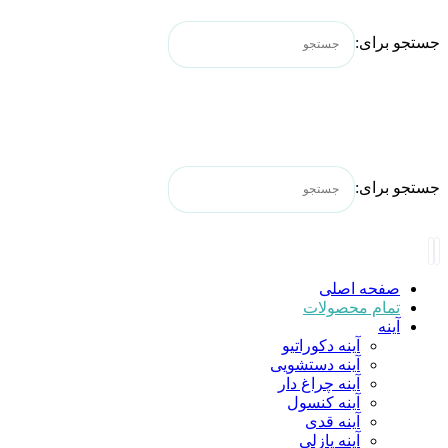
جستجو برای:
جستجو برای:
صفحه اصلی
تمام محصولات
آینه
آینه دکوراتیو
آینه دستشویی
آینه چراغ دار
آینه کنسول
آینه قدی
آینه پازلی