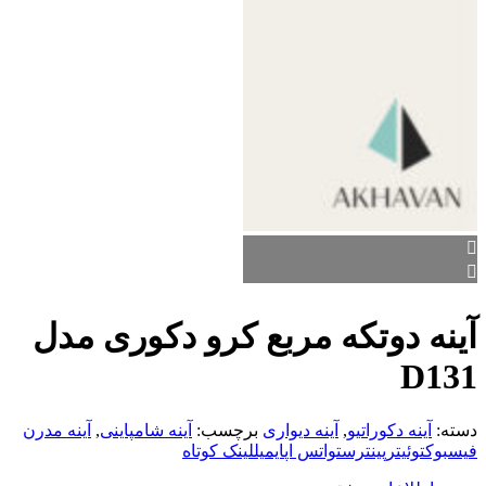
آینه دوتکه مربع کرو دکوری مدل
D131
دسته:
آینه دکوراتیو
,
آینه دیواری
برچسب:
آینه شامپاینی
,
آینه مدرن
فیسبوک
توئیتر
پینترست
واتس اپ
ایمیل
لینک کوتاه