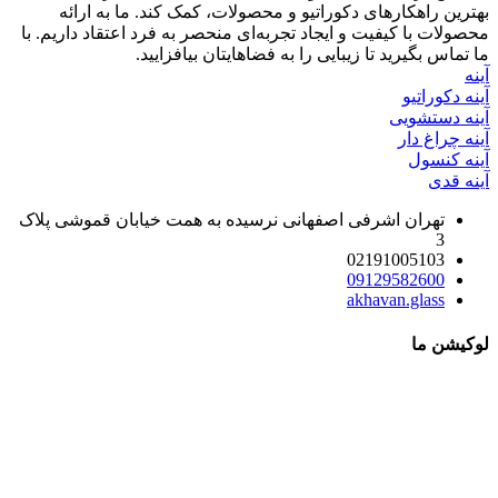
بهترین راهکارهای دکوراتیو و محصولات، کمک کند. ما به ارائه
محصولات با کیفیت و ایجاد تجربه‌ای منحصر به فرد اعتقاد داریم. با
ما تماس بگیرید تا زیبایی را به فضاهایتان بیافزایید.
آینه
آینه دکوراتیو
آینه دستشویی
آینه چراغ دار
آینه کنسول
آینه قدی
تهران اشرفی اصفهانی نرسیده به همت خیابان قموشی پلاک
3
02191005103
09129582600
akhavan.glass
لوکیشن ما