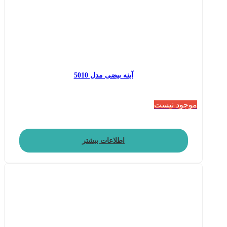
آینه بیضی مدل 5010
موجود نیست
اطلاعات بیشتر