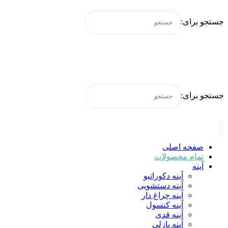
جستجو برای:
جستجو برای:
صفحه اصلی
تمام محصولات
آینه
آینه دکوراتیو
آینه دستشویی
آینه چراغ دار
آینه کنسول
آینه قدی
آینه پازلی