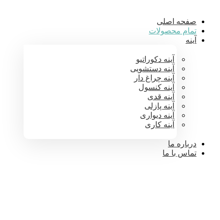
صفحه اصلی
تمام محصولات
آینه
آینه دکوراتیو
آینه دستشویی
آینه چراغ دار
آینه کنسول
آینه قدی
آینه پازلی
آینه دیواری
آینه کاری
درباره ما
تماس با ما