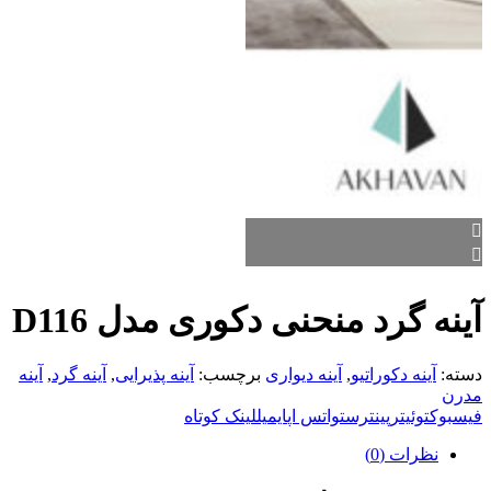
آینه گرد منحنی دکوری مدل D116
دسته:
آینه دکوراتیو
,
آینه دیواری
برچسب:
آینه پذیرایی
,
آینه گرد
,
آینه
مدرن
فیسبوک
توئیتر
پینترست
واتس اپ
ایمیل
لینک کوتاه
نظرات (0)