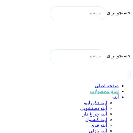
جستجو برای:
جستجو برای:
صفحه اصلی
تمام محصولات
آینه
آینه دکوراتیو
آینه دستشویی
آینه چراغ دار
آینه کنسول
آینه قدی
آینه پازلی