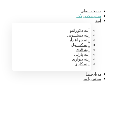
صفحه اصلی
تمام محصولات
آینه
آینه دکوراتیو
آینه دستشویی
آینه چراغ دار
آینه کنسول
آینه قدی
آینه پازلی
آینه دیواری
آینه کاری
درباره ما
تماس با ما