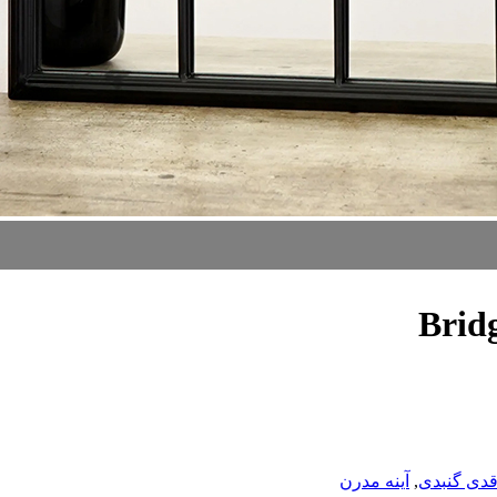
 قدی گنبدی
,
آینه مدرن