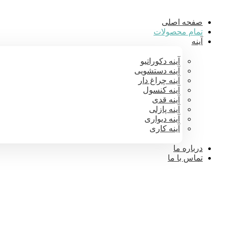
صفحه اصلی
تمام محصولات
آینه
آینه دکوراتیو
آینه دستشویی
آینه چراغ دار
آینه کنسول
آینه قدی
آینه پازلی
آینه دیواری
آینه کاری
درباره ما
تماس با ما