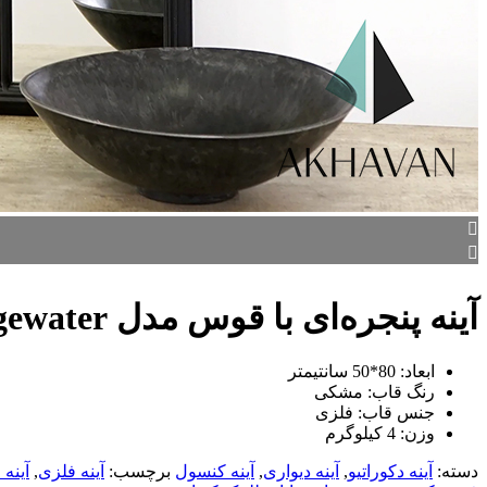
آینه پنجره‌ای با قوس مدل Bridgewater
ابعاد: 80*50 سانتیمتر
رنگ قاب: مشکی
جنس قاب: فلزی
وزن: 4 کیلوگرم
دسته:
آینه دکوراتیو
,
آینه دیواری
,
آینه کنسول
برچسب:
آینه فلزی
,
آینه