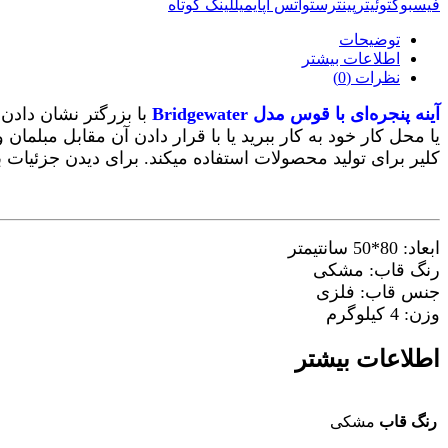
فیسبوک
توئیتر
پینترست
واتس اپ
ایمیل
لینک کوتاه
توضیحات
اطلاعات بیشتر
نظرات (0)
آینه پنجره‌ای با قوس مدل Bridgewater
با بزرگتر نشان دادن 
یا محل کار خود
به کار ببرید یا با قرار دادن آن مقابل مبلمان
کلیر برای تولید محصولات استفاده ‌میکند. برای دیدن جزئیات
ابعاد: 80*50 سانتیمتر
رنگ قاب: مشکی
جنس قاب: فلزی
وزن: 4 کیلوگرم
اطلاعات بیشتر
رنگ قاب
مشکی