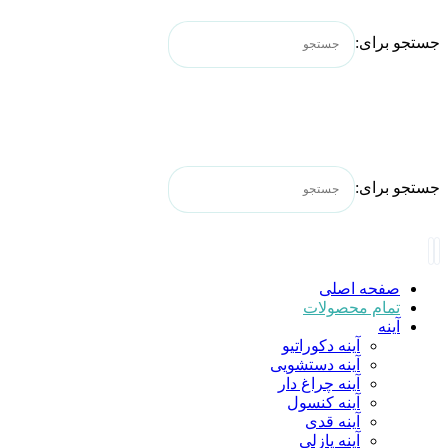
جستجو برای:
جستجو برای:
صفحه اصلی
تمام محصولات
آینه
آینه دکوراتیو
آینه دستشویی
آینه چراغ دار
آینه کنسول
آینه قدی
آینه پازلی