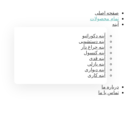
صفحه اصلی
تمام محصولات
آینه
آینه دکوراتیو
آینه دستشویی
آینه چراغ دار
آینه کنسول
آینه قدی
آینه پازلی
آینه دیواری
آینه کاری
درباره ما
تماس با ما