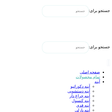
جستجو برای:
جستجو برای:
صفحه اصلی
تمام محصولات
آینه
آینه دکوراتیو
آینه دستشویی
آینه چراغ دار
آینه کنسول
آینه قدی
آینه پازلی