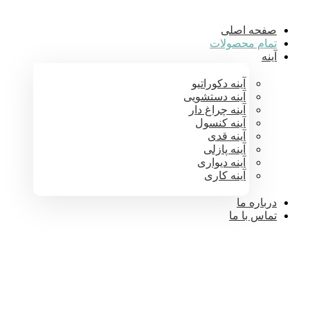
صفحه اصلی
تمام محصولات
آینه
آینه دکوراتیو
آینه دستشویی
آینه چراغ دار
آینه کنسول
آینه قدی
آینه پازلی
آینه دیواری
آینه کاری
درباره ما
تماس با ما