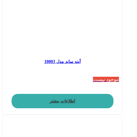
آینه ساید مدل 10003
موجود نیست
اطلاعات بیشتر