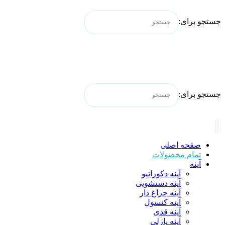
جستجو برای:
جستجو برای:
صفحه اصلی
تمام محصولات
آینه
آینه دکوراتیو
آینه دستشویی
آینه چراغ دار
آینه کنسول
آینه قدی
آینه پازلی