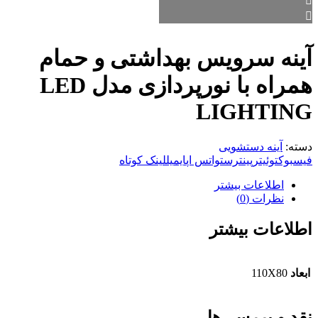
آینه سرویس بهداشتی و حمام
همراه با نورپردازی مدل LED
LIGHTING
دسته:
آینه دستشویی
فیسبوک
توئیتر
پینترست
واتس اپ
ایمیل
لینک کوتاه
اطلاعات بیشتر
نظرات (0)
اطلاعات بیشتر
ابعاد
110X80
نقد و بررسی‌ها