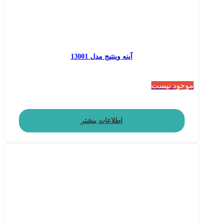
آینه وینتیج مدل 13001
موجود نیست
اطلاعات بیشتر