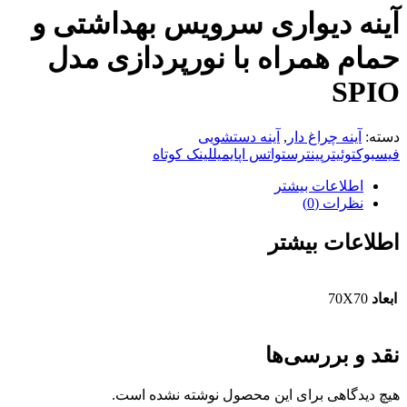
آینه دیواری سرویس بهداشتی و
حمام همراه با نورپردازی مدل
SPIO
دسته:
آینه چراغ دار
,
آینه دستشویی
فیسبوک
توئیتر
پینترست
واتس اپ
ایمیل
لینک کوتاه
اطلاعات بیشتر
نظرات (0)
اطلاعات بیشتر
ابعاد
70X70
نقد و بررسی‌ها
هیچ دیدگاهی برای این محصول نوشته نشده است.