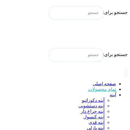
جستجو برای:
جستجو برای:
صفحه اصلی
تمام محصولات
آینه
آینه دکوراتیو
آینه دستشویی
آینه چراغ دار
آینه کنسول
آینه قدی
آینه پازلی