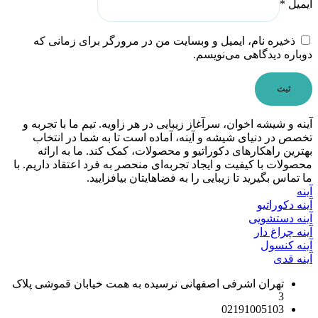
ایمیل
*
ذخیره نام، ایمیل و وبسایت من در مرورگر برای زمانی که
دوباره دیدگاهی می‌نویسم.
آینه و شیشه اخوان، سرآغاز زیبایی در هر زاویه. تیم ما با تجربه و
تخصص در دنیای شیشه و آینه، آماده است تا به شما در انتخاب
بهترین راهکارهای دکوراتیو و محصولات، کمک کند. ما به ارائه
محصولات با کیفیت و ایجاد تجربه‌ای منحصر به فرد اعتقاد داریم. با
ما تماس بگیرید تا زیبایی را به فضاهایتان بیافزایید.
آینه
آینه دکوراتیو
آینه دستشویی
آینه چراغ دار
آینه کنسول
آینه قدی
تهران اشرفی اصفهانی نرسیده به همت خیابان قموشی پلاک
3
02191005103