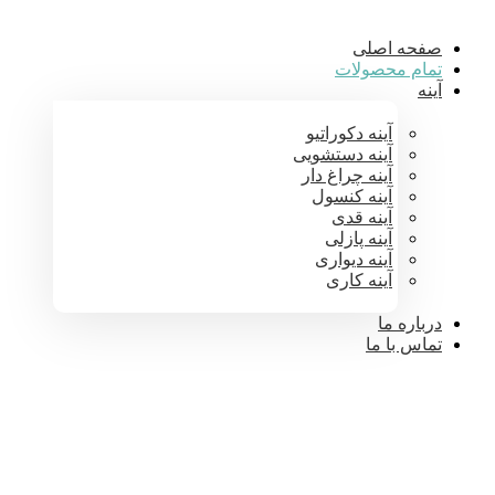
صفحه اصلی
تمام محصولات
آینه
آینه دکوراتیو
آینه دستشویی
آینه چراغ دار
آینه کنسول
آینه قدی
آینه پازلی
آینه دیواری
آینه کاری
درباره ما
تماس با ما