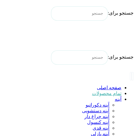
جستجو برای:
جستجو برای:
صفحه اصلی
تمام محصولات
آینه
آینه دکوراتیو
آینه دستشویی
آینه چراغ دار
آینه کنسول
آینه قدی
آینه پازلی