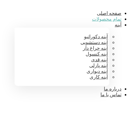
صفحه اصلی
تمام محصولات
آینه
آینه دکوراتیو
آینه دستشویی
آینه چراغ دار
آینه کنسول
آینه قدی
آینه پازلی
آینه دیواری
آینه کاری
درباره ما
تماس با ما