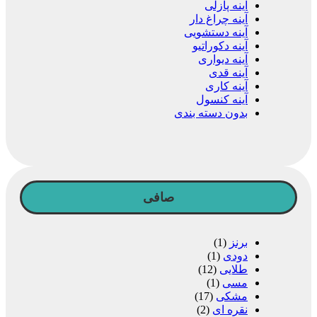
آینه پازلی
آینه چراغ دار
آینه دستشویی
آینه دکوراتیو
آینه دیواری
آینه قدی
آینه کاری
آینه کنسول
بدون دسته بندی
صافی
برنز
(1)
دودی
(1)
طلایی
(12)
مسی
(1)
مشکی
(17)
نقره ای
(2)